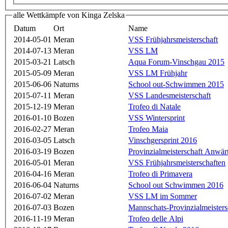
alle Wettkämpfe von Kinga Zelska
Datum
Ort
Name
2014-05-01
Meran
VSS Frühjahrsmeisterschaft
2014-07-13
Meran
VSS LM
2015-03-21
Latsch
Aqua Forum-Vinschgau 2015
2015-05-09
Meran
VSS LM Frühjahr
2015-06-06
Naturns
School out-Schwimmen 2015
2015-07-11
Meran
VSS Landesmeisterschaft
2015-12-19
Meran
Trofeo di Natale
2016-01-10
Bozen
VSS Wintersprint
2016-02-27
Meran
Trofeo Maia
2016-03-05
Latsch
Vinschgersprint 2016
2016-03-19
Bozen
Provinzialmeisterschaft Anwär
2016-05-01
Meran
VSS Frühjahrsmeisterschaften
2016-04-16
Meran
Trofeo di Primavera
2016-06-04
Naturns
School out Schwimmen 2016
2016-07-02
Meran
VSS LM im Sommer
2016-07-03
Bozen
Mannschats-Provinzialmeisters
2016-11-19
Meran
Trofeo delle Alpi