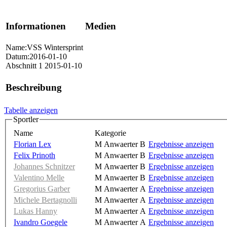
Informationen
Medien
Name:VSS Wintersprint
Datum:2016-01-10
Abschnitt 1 2015-01-10
Beschreibung
Tabelle anzeigen
Sportler
Name
Kategorie
Florian Lex
M Anwaerter B
Ergebnisse anzeigen
Felix Prinoth
M Anwaerter B
Ergebnisse anzeigen
Johannes Schnitzer
M Anwaerter B
Ergebnisse anzeigen
Valentino Melle
M Anwaerter B
Ergebnisse anzeigen
Gregorius Garber
M Anwaerter A
Ergebnisse anzeigen
Michele Bertagnolli
M Anwaerter A
Ergebnisse anzeigen
Lukas Hanny
M Anwaerter A
Ergebnisse anzeigen
Ivandro Goegele
M Anwaerter A
Ergebnisse anzeigen