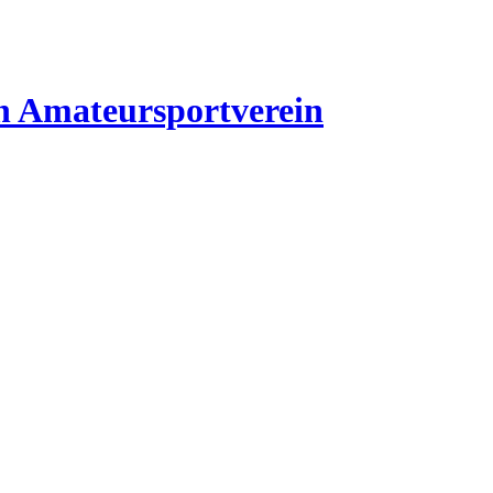
n
Amateursportverein