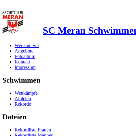
SC Meran Schwimme
Wer sind wir
Angebote
Fotoalbum
Kontakt
Impressum
Schwimmen
Wettkämpfe
Athleten
Rekorde
Dateien
Rekordliste Frauen
Rekordliste Männer