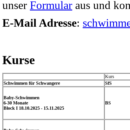
unser
Formular
aus und kont
E-Mail Adresse
:
schwimme
Kurse
Kurs
Schwimmen für Schwangere
SfS
Baby-Schwimmen
6-30 Monate
BS
Block I 18.10.2025 - 15.11.2025