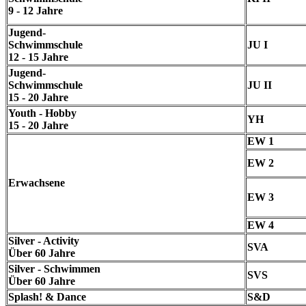
9 - 12 Jahre
Jugend-
Schwimmschule
JU I
12 - 15 Jahre
Jugend-
Schwimmschule
JU II
15 - 20 Jahre
Youth - Hobby
YH
15 - 20 Jahre
EW 1
EW 2
Erwachsene
EW 3
EW 4
Silver - Activity
SVA
Über 60 Jahre
Silver - Schwimmen
SVS
Über 60 Jahre
Splash! & Dance
S&D