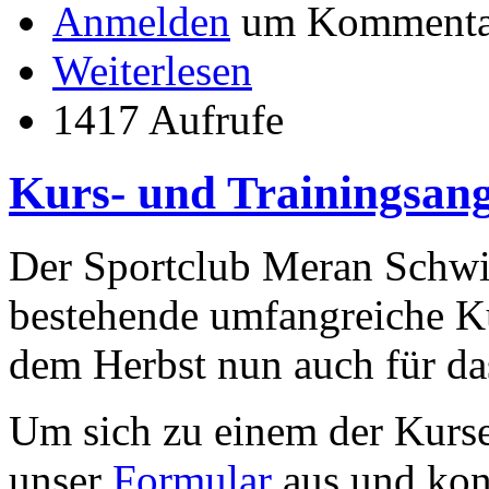
Anmelden
um Kommentar
Weiterlesen
1417 Aufrufe
Kurs- und Trainingsan
Der Sportclub Meran Schwi
bestehende umfangreiche Ku
dem Herbst nun auch für da
Um sich zu einem der Kurse
unser
Formular
aus und kont