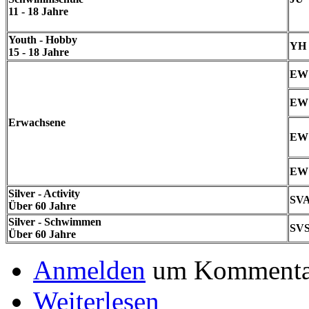
11 - 18 Jahre
Youth - Hobby
YH
15 - 18 Jahre
EW
EW
Erwachsene
EW
EW
Silver - Activity
SV
Über 60 Jahre
Silver - Schwimmen
SV
Über 60 Jahre
Anmelden
um Kommentar
Weiterlesen