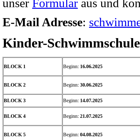
unser
Formular
aus und kont
E-Mail Adresse
:
schwimme
Kinder-Schwimmschule 
BLOCK 1
Beginn:
16.06.2025
BLOCK 2
Beginn:
30.06.2025
BLOCK 3
Beginn:
14.07.2025
BLOCK 4
Beginn:
21.07.2025
BLOCK 5
Beginn:
04.08.2025