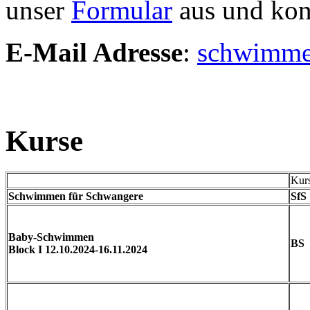
unser
Formular
aus und kont
E-Mail Adresse
:
schwimme
Kurse
Kur
Schwimmen für Schwangere
SfS
Baby-Schwimmen
BS
Block I 12.10.2024-16.11.2024