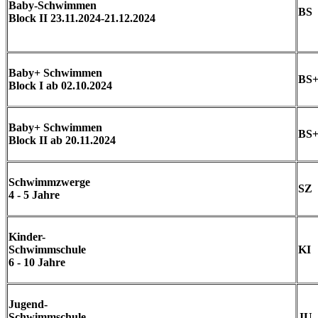
Baby-Schwimmen
BS
Block II 23.11.2024-21.12.2024
Baby+ Schwimmen
BS
Block I ab 02.10.2024
Baby+ Schwimmen
BS
Block II ab 20.11.2024
Schwimmzwerge
SZ
4 - 5 Jahre
Kinder-
Schwimmschule
KI
6 - 10 Jahre
Jugend-
Schwimmschule
JU