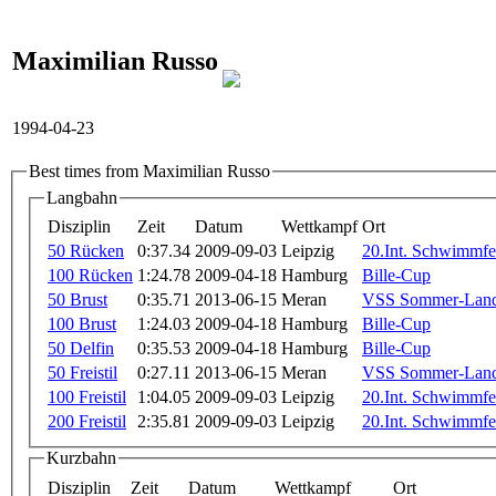
Maximilian Russo
1994-04-23
Best times from Maximilian Russo
Langbahn
Disziplin
Zeit
Datum
Wettkampf
Ort
50 Rücken
0:37.34
2009-09-03
Leipzig
20.Int. Schwimmf
100 Rücken
1:24.78
2009-04-18
Hamburg
Bille-Cup
50 Brust
0:35.71
2013-06-15
Meran
VSS Sommer-Lande
100 Brust
1:24.03
2009-04-18
Hamburg
Bille-Cup
50 Delfin
0:35.53
2009-04-18
Hamburg
Bille-Cup
50 Freistil
0:27.11
2013-06-15
Meran
VSS Sommer-Lande
100 Freistil
1:04.05
2009-09-03
Leipzig
20.Int. Schwimmf
200 Freistil
2:35.81
2009-09-03
Leipzig
20.Int. Schwimmf
Kurzbahn
Disziplin
Zeit
Datum
Wettkampf
Ort