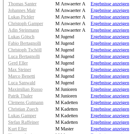
Thomas Santer
M Anwaerter A
Ergebnisse anzeigen
Johannes Mair
M Anwaerter A
Ergebnisse anzeigen
Lukas Pichler
M Anwaerter A
Ergebnisse anzeigen
Christoph Gamper
M Anwaerter A
Ergebnisse anzeigen
Adin Steinmann
M Anwaerter A
Ergebnisse anzeigen
Lukas Götsch
M Jugend
Ergebnisse anzeigen
Fabio Bertagnolli
M Jugend
Ergebnisse anzeigen
Christoph Tschöll
M Jugend
Ergebnisse anzeigen
Luca Bertagnolli
M Jugend
Ergebnisse anzeigen
Gerd Eller
M Jugend
Ergebnisse anzeigen
Max Steiner
M Jugend
Ergebnisse anzeigen
Marco Benetti
M Jugend
Ergebnisse anzeigen
Luca Sanwald
M Jugend
Ergebnisse anzeigen
Maximilian Russo
M Junioren
Ergebnisse anzeigen
Patrik Thaler
M Junioren
Ergebnisse anzeigen
Clemens Gutmann
M Kadetten
Ergebnisse anzeigen
Christian Zuech
M Kadetten
Ergebnisse anzeigen
Lukas Gamper
M Kadetten
Ergebnisse anzeigen
Stefan Raffeiner
M Kadetten
Ergebnisse anzeigen
Kurt Eller
M Master
Ergebnisse anzeigen