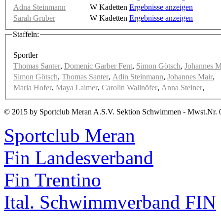
Adna Steinmann
W Kadetten
Ergebnisse anzeigen
Sarah Gruber
W Kadetten
Ergebnisse anzeigen
Staffeln:
Sportler
Thomas Santer
,
Domenic Garber Fent
,
Simon Götsch
,
Johannes M
Simon Götsch
,
Thomas Santer
,
Adin Steinmann
,
Johannes Mair
,
Maria Hofer
,
Maya Laimer
,
Carolin Wallnöfer
,
Anna Steiner
,
© 2015 by Sportclub Meran A.S.V. Sektion Schwimmen - Mwst.Nr. 
Sportclub Meran
Fin Landesverband
Fin Trentino
Ital. Schwimmverband FIN