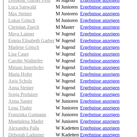
Domenic Garber Fent
M Jugend
Ergebnisse anzeigen
Luca Sanwald
M Junioren
Ergebnisse anzeigen
Max Steiner
M Junioren
Ergebnisse anzeigen
Lukas Götsch
M Junioren
Ergebnisse anzeigen
Christian Zuech
M Master
Ergebnisse anzeigen
Maya Laimer
W Jugend
Ergebnisse anzeigen
Emma Elisabeth Garber
W Jugend
Ergebnisse anzeigen
Marlene Götsch
W Jugend
Ergebnisse anzeigen
Lisa Caser
W Jugend
Ergebnisse anzeigen
Carolin Wallnöfer
W Jugend
Ergebnisse anzeigen
Miriam Innerhofer
W Jugend
Ergebnisse anzeigen
Maria Hofer
W Jugend
Ergebnisse anzeigen
Anja Scholz
W Jugend
Ergebnisse anzeigen
Anna Steiner
W Jugend
Ergebnisse anzeigen
Sonja Profaizer
W Jugend
Ergebnisse anzeigen
Anna Santer
W Junioren
Ergebnisse anzeigen
Lena Thaler
W Junioren
Ergebnisse anzeigen
Franziska Gutmann
W Junioren
Ergebnisse anzeigen
Magdalena Mader
W Junioren
Ergebnisse anzeigen
Alexandra Palla
W Kadetten
Ergebnisse anzeigen
Deborah Ladurner
W Kadetten
Ergebnisse anzeigen