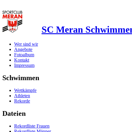
SC Meran Schwimme
Wer sind wir
Angebote
Fotoalbum
Kontakt
Impressum
Schwimmen
Wettkämpfe
Athleten
Rekorde
Dateien
Rekordliste Frauen
Rekordliste Männer