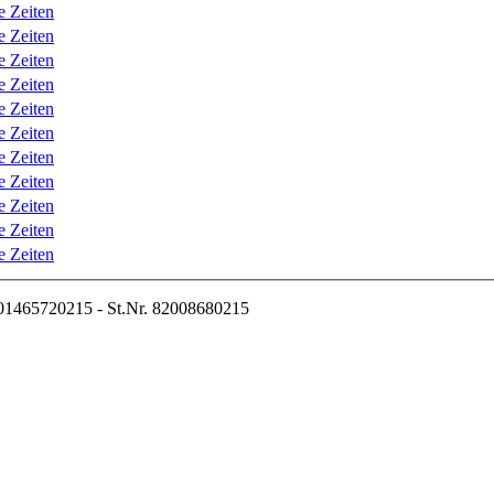
e Zeiten
e Zeiten
e Zeiten
e Zeiten
e Zeiten
e Zeiten
e Zeiten
e Zeiten
e Zeiten
e Zeiten
e Zeiten
01465720215 - St.Nr. 82008680215