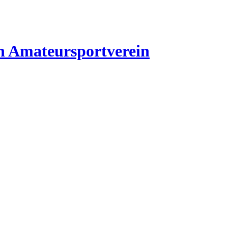
n
Amateursportverein