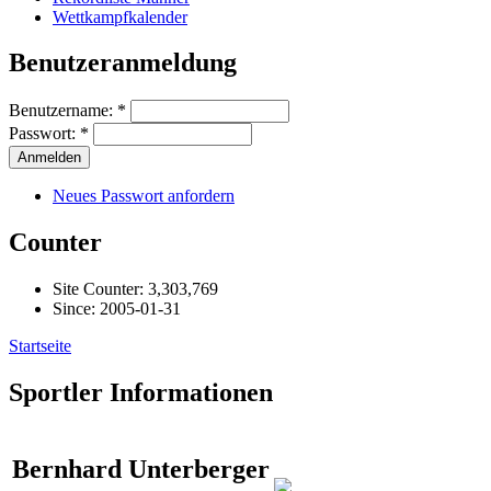
Wettkampfkalender
Benutzeranmeldung
Benutzername:
*
Passwort:
*
Neues Passwort anfordern
Counter
Site Counter: 3,303,769
Since: 2005-01-31
Startseite
Sportler Informationen
Bernhard Unterberger