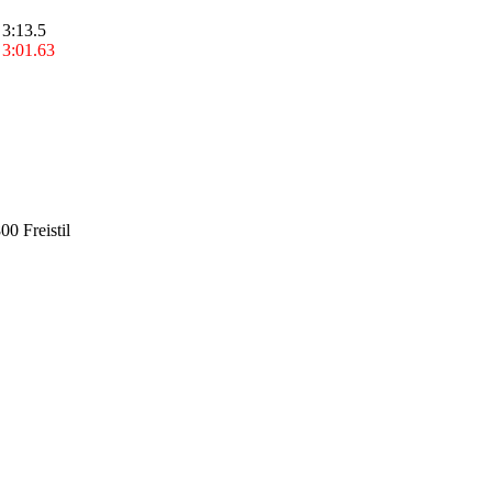
3:13.5
3:01.63
00 Freistil