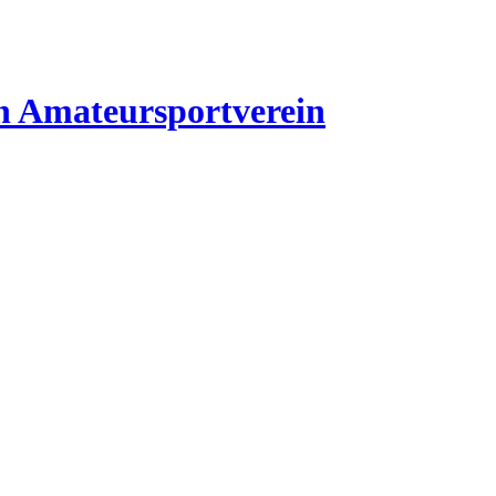
n
Amateursportverein