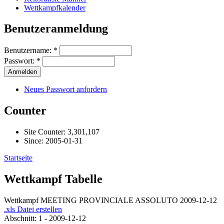
Wettkampfkalender
Benutzeranmeldung
Benutzername:
*
Passwort:
*
Neues Passwort anfordern
Counter
Site Counter: 3,301,107
Since: 2005-01-31
Startseite
Wettkampf Tabelle
Wettkampf MEETING PROVINCIALE ASSOLUTO 2009-12-12
.xls Datei erstellen
Abschnitt: 1 - 2009-12-12