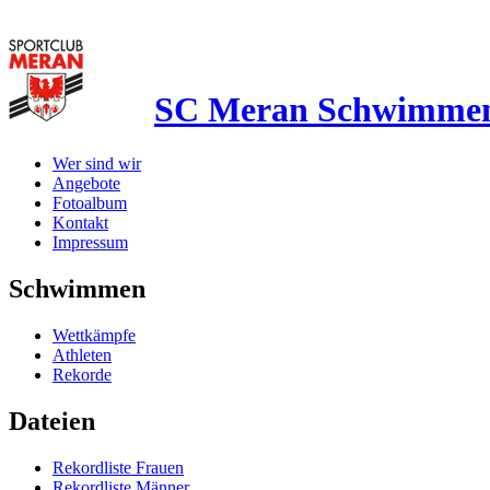
SC Meran Schwimme
Wer sind wir
Angebote
Fotoalbum
Kontakt
Impressum
Schwimmen
Wettkämpfe
Athleten
Rekorde
Dateien
Rekordliste Frauen
Rekordliste Männer