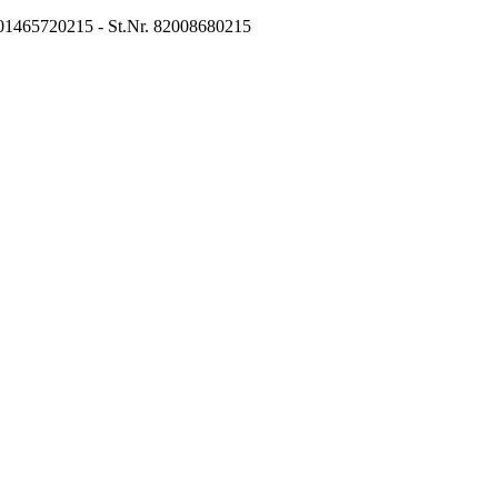
01465720215 - St.Nr. 82008680215