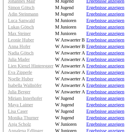
Johannes Mair
M Jugend
Ergebnisse anzeigen
Simon Götsch
M Jugend
Ergebnisse anzeigen
Adin Steinmann
M Jugend
Ergebnisse anzeigen
Luca Sanwald
M Junioren
Ergebnisse anzeigen
Lukas Götsch
M Junioren
Ergebnisse anzeigen
Max Steiner
M Junioren
Ergebnisse anzeigen
Leonie Huber
W Anwaerter B
Ergebnisse anzeigen
Anna Hofer
W Anwaerter B
Ergebnisse anzeigen
Nadia Götsch
W Anwaerter A
Ergebnisse anzeigen
Julia Mader
W Anwaerter A
Ergebnisse anzeigen
Lien Kienzl Hinteregger
W Anwaerter A
Ergebnisse anzeigen
Eva Zipperle
W Anwaerter A
Ergebnisse anzeigen
Noelle Huber
W Anwaerter A
Ergebnisse anzeigen
Isabella Wallnöfer
W Anwaerter A
Ergebnisse anzeigen
Julia Berger
W Anwaerter A
Ergebnisse anzeigen
Miriam Innerhofer
W Jugend
Ergebnisse anzeigen
Maya Laimer
W Jugend
Ergebnisse anzeigen
Lisa Caser
W Jugend
Ergebnisse anzeigen
Monika Thurner
W Jugend
Ergebnisse anzeigen
Anja Scholz
W Junioren
Ergebnisse anzeigen
Annalena Edlinger
W Junioren
Ergebnisse anzeigen