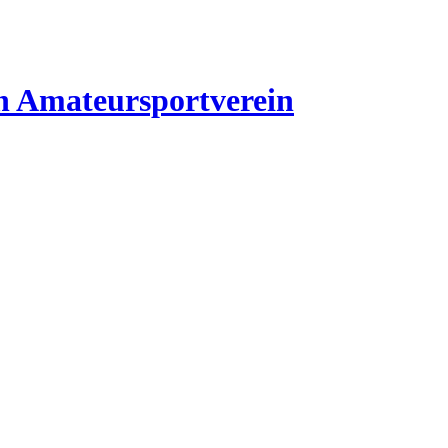
n
Amateursportverein