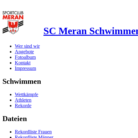
SC Meran Schwimme
Wer sind wir
Angebote
Fotoalbum
Kontakt
Impressum
Schwimmen
Wettkämpfe
Athleten
Rekorde
Dateien
Rekordliste Frauen
Rekordliste Männer