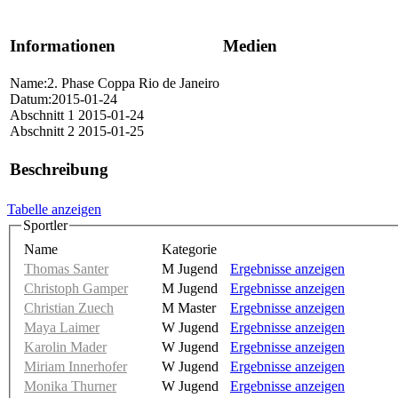
Informationen
Medien
Name:2. Phase Coppa Rio de Janeiro
Datum:2015-01-24
Abschnitt 1 2015-01-24
Abschnitt 2 2015-01-25
Beschreibung
Tabelle anzeigen
Sportler
Name
Kategorie
Thomas Santer
M Jugend
Ergebnisse anzeigen
Christoph Gamper
M Jugend
Ergebnisse anzeigen
Christian Zuech
M Master
Ergebnisse anzeigen
Maya Laimer
W Jugend
Ergebnisse anzeigen
Karolin Mader
W Jugend
Ergebnisse anzeigen
Miriam Innerhofer
W Jugend
Ergebnisse anzeigen
Monika Thurner
W Jugend
Ergebnisse anzeigen