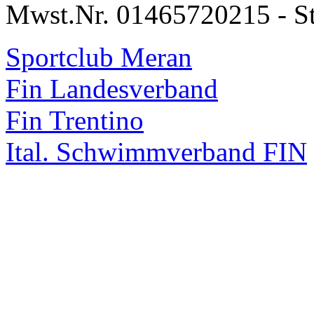
Mwst.Nr. 01465720215 - S
Sportclub Meran
Fin Landesverband
Fin Trentino
Ital. Schwimmverband FIN