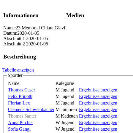
Informationen
Medien
Name:23.Memorial Chiara Giavi
Datum:2020-01-05
Abschnitt 1 2020-01-05
Abschnitt 2 2020-01-05
Beschreibung
Tabelle anzeigen
Sportler
Name
Kategorie
Thomas Caser
M Jugend
Ergebnisse anzeigen
Felix Prinoth
M Jugend
Ergebnisse anzeigen
Florian Lex
M Jugend
Ergebnisse anzeigen
Clemens Schwienbacher
M Junioren
Ergebnisse anzeigen
Thomas Santer
M Kadetten
Ergebnisse anzeigen
Anna Pircher
W Jugend
Ergebnisse anzeigen
Sofia Gangi
W Jugend
Ergebnisse anzeigen