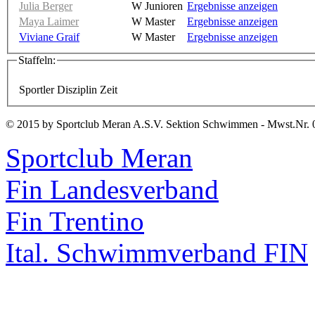
Julia Berger
W Junioren
Ergebnisse anzeigen
Maya Laimer
W Master
Ergebnisse anzeigen
Viviane Graif
W Master
Ergebnisse anzeigen
Staffeln:
Sportler
Disziplin
Zeit
© 2015 by Sportclub Meran A.S.V. Sektion Schwimmen - Mwst.Nr. 
Sportclub Meran
Fin Landesverband
Fin Trentino
Ital. Schwimmverband FIN