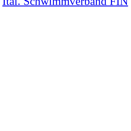
Ital. Schwimmverband FIN