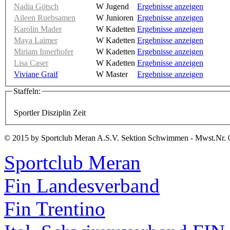
Nadia Götsch
W Jugend
Ergebnisse anzeigen
Aileen Ruebsamen
W Junioren
Ergebnisse anzeigen
Karolin Mader
W Kadetten
Ergebnisse anzeigen
Maya Laimer
W Kadetten
Ergebnisse anzeigen
Miriam Innerhofer
W Kadetten
Ergebnisse anzeigen
Lisa Caser
W Kadetten
Ergebnisse anzeigen
Viviane Graif
W Master
Ergebnisse anzeigen
Staffeln:
Sportler
Disziplin
Zeit
© 2015 by Sportclub Meran A.S.V. Sektion Schwimmen - Mwst.Nr. 
Sportclub Meran
Fin Landesverband
Fin Trentino