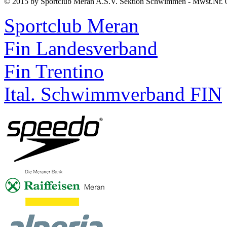
© 2015 by Sportclub Meran A.S.V. Sektion Schwimmen - Mwst.Nr. 
Sportclub Meran
Fin Landesverband
Fin Trentino
Ital. Schwimmverband FIN