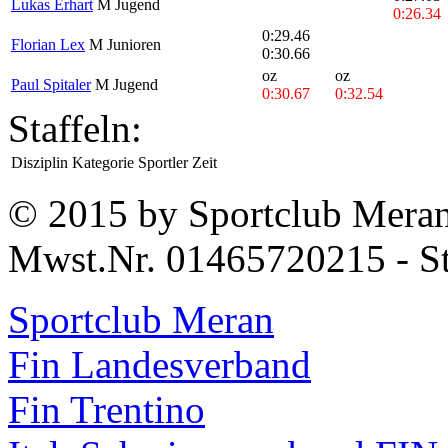
Lukas Erhart
M Jugend
0:26.34
0:29.46
Florian Lex
M Junioren
0:30.66
oz
oz
Paul Spitaler
M Jugend
0:30.67
0:32.54
Staffeln:
Disziplin
Kategorie
Sportler
Zeit
© 2015 by Sportclub Mera
Mwst.Nr. 01465720215 - S
Sportclub Meran
Fin Landesverband
Fin Trentino