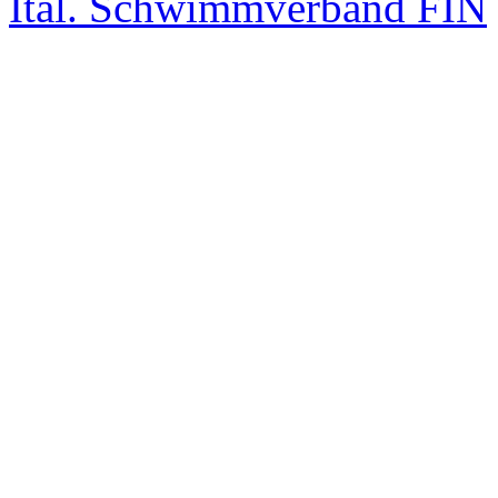
Ital. Schwimmverband FIN