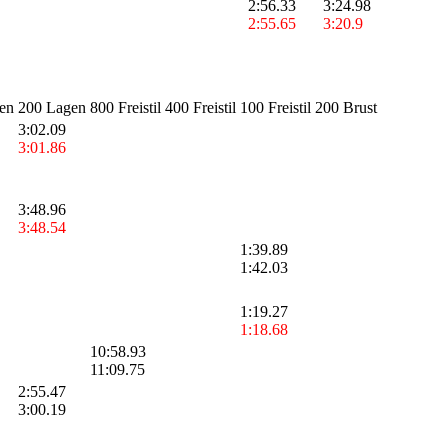
2:56.33
3:24.98
2:55.65
3:20.9
en
200 Lagen
800 Freistil
400 Freistil
100 Freistil
200 Brust
3:02.09
3:01.86
3:48.96
3:48.54
1:39.89
1:42.03
1:19.27
1:18.68
10:58.93
11:09.75
2:55.47
3:00.19