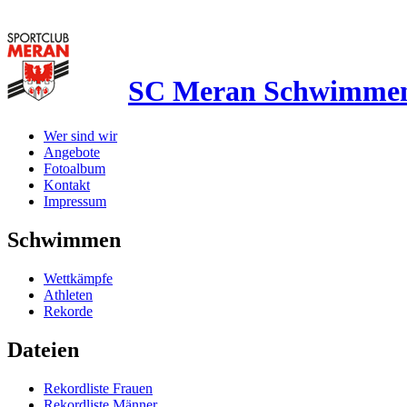
SC Meran Schwimme
Wer sind wir
Angebote
Fotoalbum
Kontakt
Impressum
Schwimmen
Wettkämpfe
Athleten
Rekorde
Dateien
Rekordliste Frauen
Rekordliste Männer