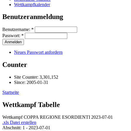
Wettkampfkalender
Benutzeranmeldung
Benutzername:
*
Passwort:
*
Neues Passwort anfordern
Counter
Site Counter: 3,301,152
Since: 2005-01-31
Startseite
Wettkampf Tabelle
Wettkampf COPPA REGIONE ESORDIENTI 2023-07-01
.xls Datei erstellen
Abschnitt: 1 - 2023-07-01