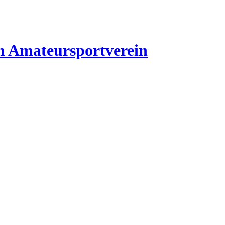
n
Amateursportverein