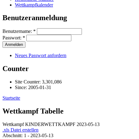
Wettkampfkalender
Benutzeranmeldung
Benutzername:
*
Passwort:
*
Neues Passwort anfordern
Counter
Site Counter: 3,301,086
Since: 2005-01-31
Startseite
Wettkampf Tabelle
Wettkampf KINDERWETTKAMPF 2023-05-13
.xls Datei erstellen
Abschnitt: 1 - 2023-05-13