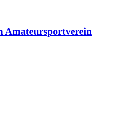
n
Amateursportverein