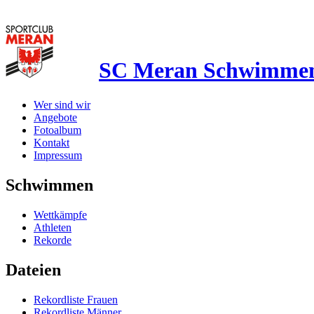
SC Meran Schwimme
Wer sind wir
Angebote
Fotoalbum
Kontakt
Impressum
Schwimmen
Wettkämpfe
Athleten
Rekorde
Dateien
Rekordliste Frauen
Rekordliste Männer