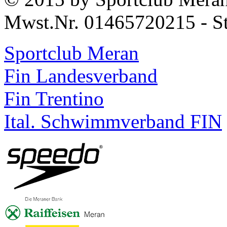
Mwst.Nr. 01465720215 - S
Sportclub Meran
Fin Landesverband
Fin Trentino
Ital. Schwimmverband FIN