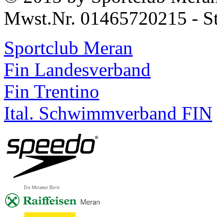
Mwst.Nr. 01465720215 - S
Sportclub Meran
Fin Landesverband
Fin Trentino
Ital. Schwimmverband FIN