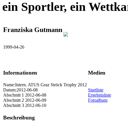
ein Sportler, ein Wettk
Franziska Gutmann
1999-04-26
Informationen
Medien
Name:Intern. ATUS Graz Ströck Trophy 2012
Datum:2012-06-08
Startliste
Abschnitt 1 2012-06-08
Ergebnisliste
Abschnitt 2 2012-06-09
Fotoalbum
Abschnitt 3 2012-06-10
Beschreibung