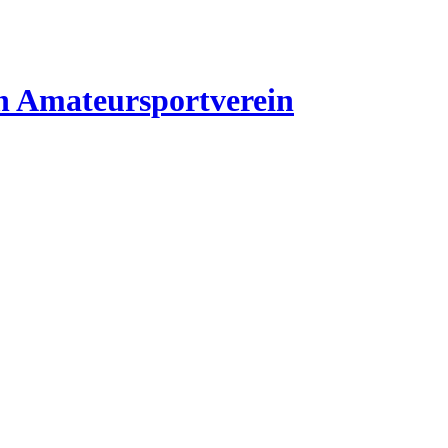
n
Amateursportverein