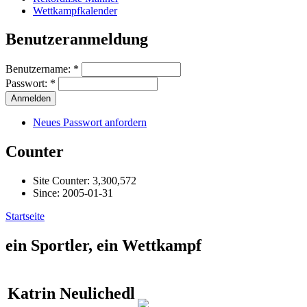
Wettkampfkalender
Benutzeranmeldung
Benutzername:
*
Passwort:
*
Neues Passwort anfordern
Counter
Site Counter: 3,300,572
Since: 2005-01-31
Startseite
ein Sportler, ein Wettkampf
Katrin Neulichedl