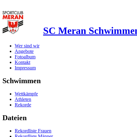
SC Meran Schwimme
Wer sind wir
Angebote
Fotoalbum
Kontakt
Impressum
Schwimmen
Wettkämpfe
Athleten
Rekorde
Dateien
Rekordliste Frauen
Rekordliste Männer