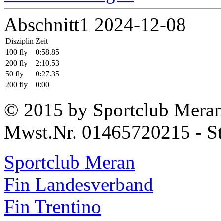
Abschnitt1 2024-12-08
Disziplin
Zeit
100 fly
0:58.85
200 fly
2:10.53
50 fly
0:27.35
200 fly
0:00
© 2015 by Sportclub Mera
Mwst.Nr. 01465720215 - S
Sportclub Meran
Fin Landesverband
Fin Trentino