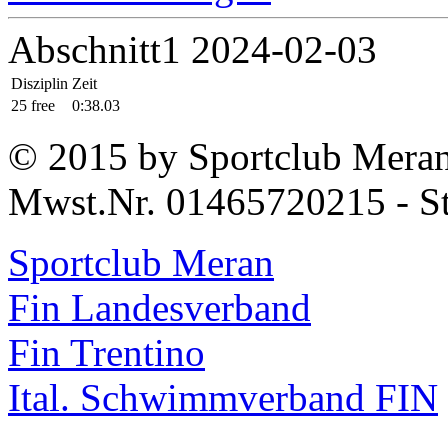
Abschnitt1 2024-02-03
Disziplin
Zeit
25 free
0:38.03
© 2015 by Sportclub Mera
Mwst.Nr. 01465720215 - S
Sportclub Meran
Fin Landesverband
Fin Trentino
Ital. Schwimmverband FIN