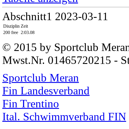
Abschnitt1 2023-03-11
Disziplin
Zeit
200 free
2:03.08
© 2015 by Sportclub Mera
Mwst.Nr. 01465720215 - S
Sportclub Meran
Fin Landesverband
Fin Trentino
Ital. Schwimmverband FIN