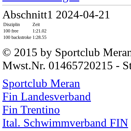
Abschnitt1 2024-04-21
Disziplin
Zeit
100 free
1:21.02
100 backstroke
1:28.55
© 2015 by Sportclub Mera
Mwst.Nr. 01465720215 - S
Sportclub Meran
Fin Landesverband
Fin Trentino
Ital. Schwimmverband FIN