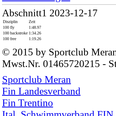
Abschnitt1 2023-12-17
Disziplin
Zeit
100 fly
1:48.97
100 backstroke
1:34.26
100 free
1:19.26
© 2015 by Sportclub Mera
Mwst.Nr. 01465720215 - S
Sportclub Meran
Fin Landesverband
Fin Trentino
Ital. Schwimmverband FIN