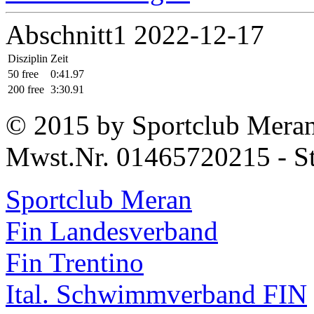
Abschnitt1 2022-12-17
Disziplin
Zeit
50 free
0:41.97
200 free
3:30.91
© 2015 by Sportclub Mera
Mwst.Nr. 01465720215 - S
Sportclub Meran
Fin Landesverband
Fin Trentino
Ital. Schwimmverband FIN