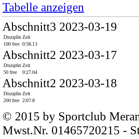
Tabelle anzeigen
Abschnitt3 2023-03-19
Disziplin
Zeit
100 free
0:58.13
Abschnitt2 2023-03-17
Disziplin
Zeit
50 free
0:27.04
Abschnitt2 2023-03-18
Disziplin
Zeit
200 free
2:07.8
© 2015 by Sportclub Mera
Mwst.Nr. 01465720215 - S