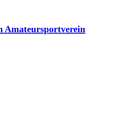
n
Amateursportverein