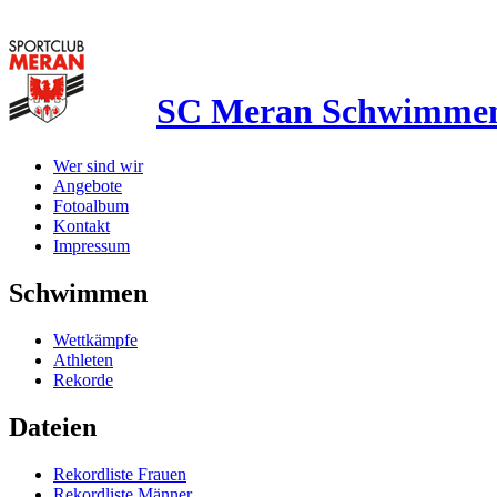
SC Meran Schwimme
Wer sind wir
Angebote
Fotoalbum
Kontakt
Impressum
Schwimmen
Wettkämpfe
Athleten
Rekorde
Dateien
Rekordliste Frauen
Rekordliste Männer