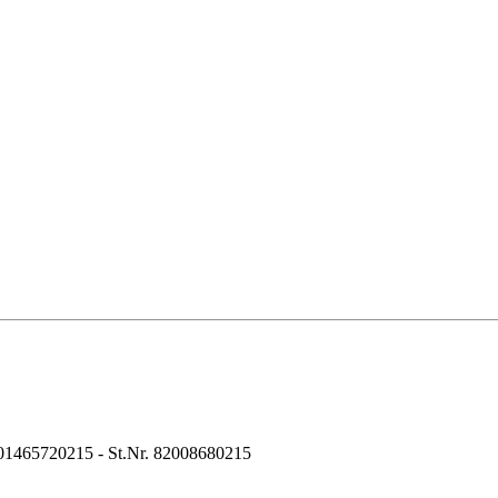
01465720215 - St.Nr. 82008680215