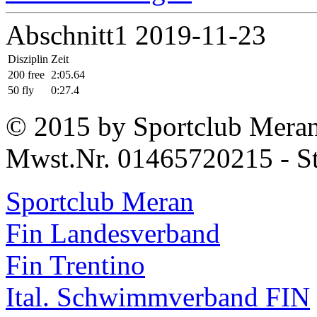
Abschnitt1 2019-11-23
Disziplin
Zeit
200 free
2:05.64
50 fly
0:27.4
© 2015 by Sportclub Mera
Mwst.Nr. 01465720215 - S
Sportclub Meran
Fin Landesverband
Fin Trentino
Ital. Schwimmverband FIN