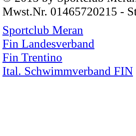
Mwst.Nr. 01465720215 - S
Sportclub Meran
Fin Landesverband
Fin Trentino
Ital. Schwimmverband FIN