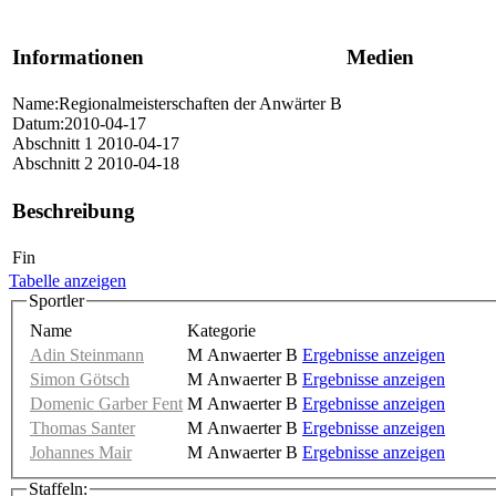
Informationen
Medien
Name:Regionalmeisterschaften der Anwärter B
Datum:2010-04-17
Abschnitt 1 2010-04-17
Abschnitt 2 2010-04-18
Beschreibung
Fin
Tabelle anzeigen
Sportler
Name
Kategorie
Adin Steinmann
M Anwaerter B
Ergebnisse anzeigen
Simon Götsch
M Anwaerter B
Ergebnisse anzeigen
Domenic Garber Fent
M Anwaerter B
Ergebnisse anzeigen
Thomas Santer
M Anwaerter B
Ergebnisse anzeigen
Johannes Mair
M Anwaerter B
Ergebnisse anzeigen
Staffeln: