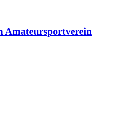
n
Amateursportverein