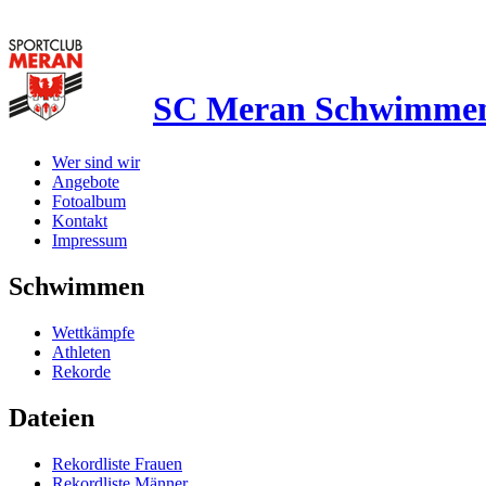
SC Meran Schwimme
Wer sind wir
Angebote
Fotoalbum
Kontakt
Impressum
Schwimmen
Wettkämpfe
Athleten
Rekorde
Dateien
Rekordliste Frauen
Rekordliste Männer