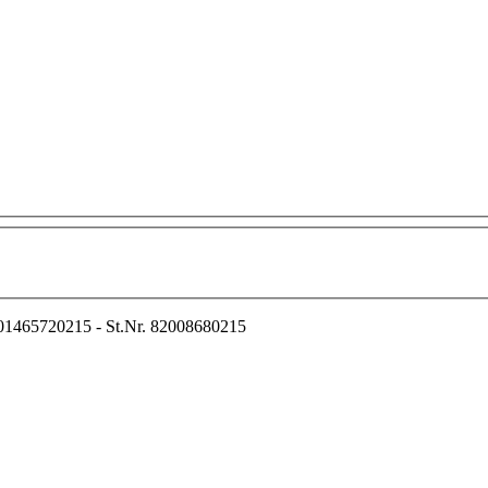
01465720215 - St.Nr. 82008680215