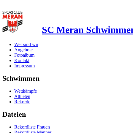
SC Meran Schwimme
Wer sind wir
Angebote
Fotoalbum
Kontakt
Impressum
Schwimmen
Wettkämpfe
Athleten
Rekorde
Dateien
Rekordliste Frauen
Rekordliste Männer