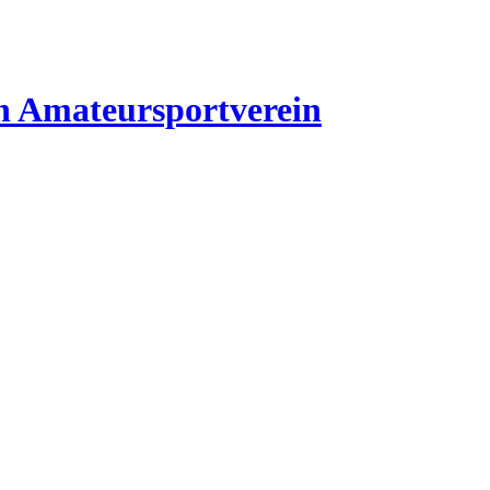
n
Amateursportverein