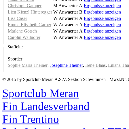
Christoph Gamper
M Anwaerter A
Ergebnisse anzeigen
Lien Kienzl Hinteregger
W Anwaerter B
Ergebnisse anzeigen
Lisa Caser
W Anwaerter A
Ergebnisse anzeigen
Emma Elisabeth Garber
W Anwaerter A
Ergebnisse anzeigen
Marlene Götsch
W Anwaerter A
Ergebnisse anzeigen
Carolin Wallnöfer
W Anwaerter A
Ergebnisse anzeigen
Staffeln:
Sportler
Sophie Maria Theiner
,
Josephine Theiner
,
Irene Blaas
,
Liliana Tha
© 2015 by Sportclub Meran A.S.V. Sektion Schwimmen - Mwst.Nr. 
Sportclub Meran
Fin Landesverband
Fin Trentino