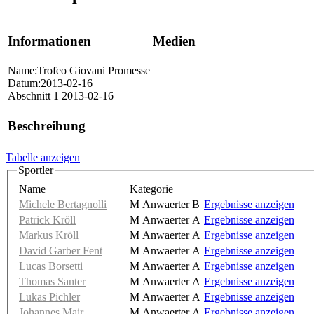
Informationen
Medien
Name:Trofeo Giovani Promesse
Datum:2013-02-16
Abschnitt 1 2013-02-16
Beschreibung
Tabelle anzeigen
Sportler
Name
Kategorie
Michele Bertagnolli
M Anwaerter B
Ergebnisse anzeigen
Patrick Kröll
M Anwaerter A
Ergebnisse anzeigen
Markus Kröll
M Anwaerter A
Ergebnisse anzeigen
David Garber Fent
M Anwaerter A
Ergebnisse anzeigen
Lucas Borsetti
M Anwaerter A
Ergebnisse anzeigen
Thomas Santer
M Anwaerter A
Ergebnisse anzeigen
Lukas Pichler
M Anwaerter A
Ergebnisse anzeigen
Johannes Mair
M Anwaerter A
Ergebnisse anzeigen